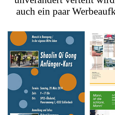
auch ein paar Werbeaufkl