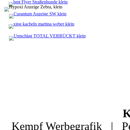
K
Kempf Werbegrafik | Pe