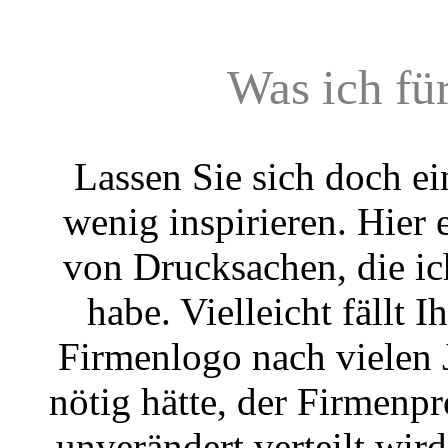
Was ich fü
Lassen Sie sich doch ein
wenig inspirieren. Hier 
von Drucksachen, die ich
habe. Vielleicht fällt I
Firmenlogo nach vielen 
nötig hätte, der Firmenpr
unverändert verteilt wir